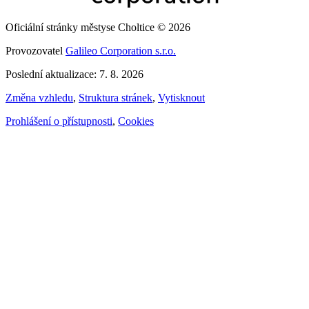
Oficiální stránky městyse Choltice © 2026
Provozovatel
Galileo Corporation s.r.o.
Poslední aktualizace: 7. 8. 2026
Změna vzhledu
,
Struktura stránek
,
Vytisknout
Prohlášení o přístupnosti
,
Cookies