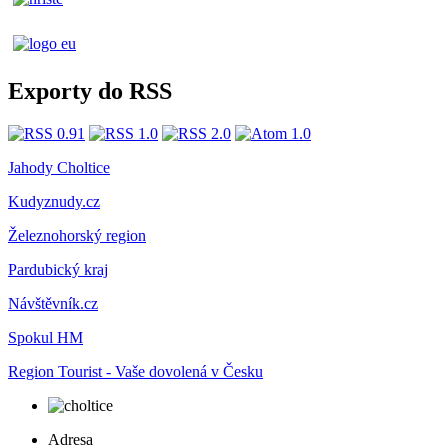
Exporty do RSS
Jahody Choltice
Kudyznudy.cz
Železnohorský region
Pardubický kraj
Návštěvník.cz
Spokul HM
Region Tourist - Vaše dovolená v Česku
Adresa