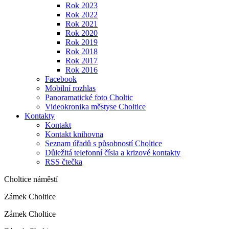
Rok 2023
Rok 2022
Rok 2021
Rok 2020
Rok 2019
Rok 2018
Rok 2017
Rok 2016
Facebook
Mobilní rozhlas
Panoramatické foto Choltic
Videokronika městyse Choltice
Kontakty
Kontakt
Kontakt knihovna
Seznam úřadů s působností Choltice
Důležitá telefonní čísla a krizové kontakty
RSS čtečka
Choltice náměstí
Zámek Choltice
Zámek Choltice