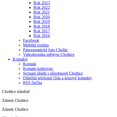
Rok 2023
Rok 2022
Rok 2021
Rok 2020
Rok 2019
Rok 2018
Rok 2017
Rok 2016
Facebook
Mobilní rozhlas
Panoramatické foto Choltic
Videokronika městyse Choltice
Kontakty
Kontakt
Kontakt knihovna
Seznam úřadů s působností Choltice
Důležitá telefonní čísla a krizové kontakty
RSS čtečka
Choltice náměstí
Zámek Choltice
Zámek Choltice