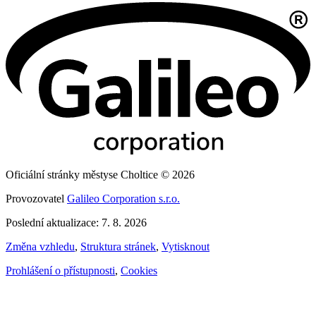
Oficiální stránky městyse Choltice © 2026
Provozovatel
Galileo Corporation s.r.o.
Poslední aktualizace: 7. 8. 2026
Změna vzhledu
,
Struktura stránek
,
Vytisknout
Prohlášení o přístupnosti
,
Cookies