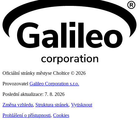
Oficiální stránky městyse Choltice © 2026
Provozovatel
Galileo Corporation s.r.o.
Poslední aktualizace: 7. 8. 2026
Změna vzhledu
,
Struktura stránek
,
Vytisknout
Prohlášení o přístupnosti
,
Cookies