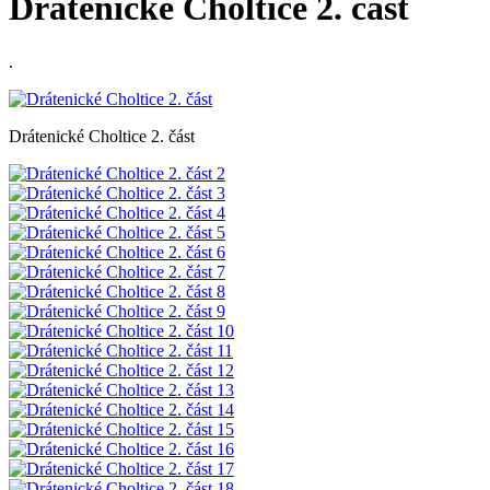
Drátenické Choltice 2. část
.
Drátenické Choltice 2. část