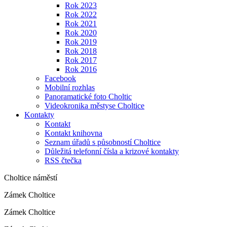
Rok 2023
Rok 2022
Rok 2021
Rok 2020
Rok 2019
Rok 2018
Rok 2017
Rok 2016
Facebook
Mobilní rozhlas
Panoramatické foto Choltic
Videokronika městyse Choltice
Kontakty
Kontakt
Kontakt knihovna
Seznam úřadů s působností Choltice
Důležitá telefonní čísla a krizové kontakty
RSS čtečka
Choltice náměstí
Zámek Choltice
Zámek Choltice