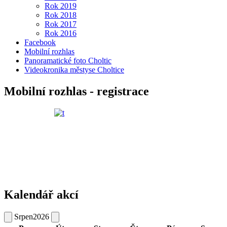
Rok 2019
Rok 2018
Rok 2017
Rok 2016
Facebook
Mobilní rozhlas
Panoramatické foto Choltic
Videokronika městyse Choltice
Mobilní rozhlas - registrace
Kalendář akcí
Srpen
2026