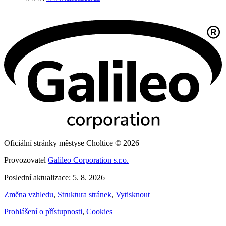
Oficiální stránky městyse Choltice © 2026
Provozovatel
Galileo Corporation s.r.o.
Poslední aktualizace: 5. 8. 2026
Změna vzhledu
,
Struktura stránek
,
Vytisknout
Prohlášení o přístupnosti
,
Cookies