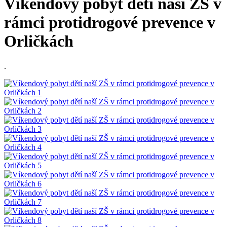
Víkendový pobyt dětí naší ZŠ v
rámci protidrogové prevence v
Orličkách
.