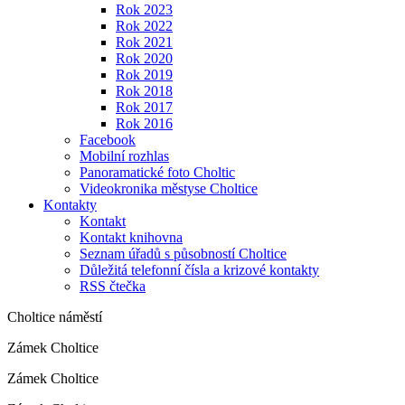
Rok 2023
Rok 2022
Rok 2021
Rok 2020
Rok 2019
Rok 2018
Rok 2017
Rok 2016
Facebook
Mobilní rozhlas
Panoramatické foto Choltic
Videokronika městyse Choltice
Kontakty
Kontakt
Kontakt knihovna
Seznam úřadů s působností Choltice
Důležitá telefonní čísla a krizové kontakty
RSS čtečka
Choltice náměstí
Zámek Choltice
Zámek Choltice