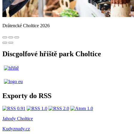
Drátencké Choltice 2026
Discgolfové hřiště park Choltice
Exporty do RSS
Jahody Choltice
Kudyznudy.cz