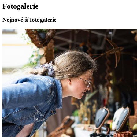
Fotogalerie
Nejnovější fotogalerie