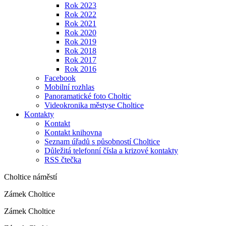
Rok 2023
Rok 2022
Rok 2021
Rok 2020
Rok 2019
Rok 2018
Rok 2017
Rok 2016
Facebook
Mobilní rozhlas
Panoramatické foto Choltic
Videokronika městyse Choltice
Kontakty
Kontakt
Kontakt knihovna
Seznam úřadů s působností Choltice
Důležitá telefonní čísla a krizové kontakty
RSS čtečka
Choltice náměstí
Zámek Choltice
Zámek Choltice