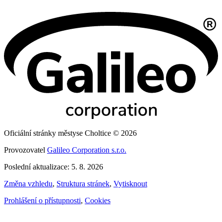
Oficiální stránky městyse Choltice © 2026
Provozovatel
Galileo Corporation s.r.o.
Poslední aktualizace: 5. 8. 2026
Změna vzhledu
,
Struktura stránek
,
Vytisknout
Prohlášení o přístupnosti
,
Cookies