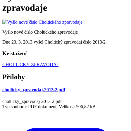
zpravodaje
Vyšlo nové číslo Choltického zpravodaje
Dne 23. 3. 2013 vyšel Choltický zpravodaj číslo 2013/2.
Ke stažení
CHOLTICKÝ ZPRAVODAJ
Přílohy
cholticky_zpravodaj-2013-2.pdf
cholticky_zpravodaj-2013-2.pdf
Typ souboru: PDF dokument, Velikost: 506,82 kB