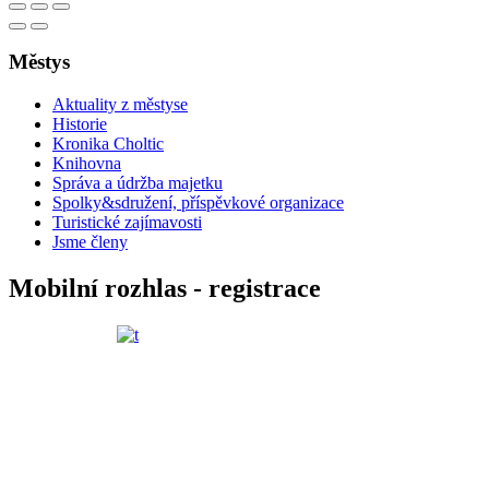
Městys
Aktuality z městyse
Historie
Kronika Choltic
Knihovna
Správa a údržba majetku
Spolky&sdružení, příspěvkové organizace
Turistické zajímavosti
Jsme členy
Mobilní rozhlas - registrace