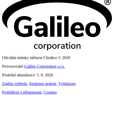
Oficiální stránky městyse Choltice © 2026
Provozovatel
Galileo Corporation s.r.o.
Poslední aktualizace: 5. 8. 2026
Změna vzhledu
,
Struktura stránek
,
Vytisknout
Prohlášení o přístupnosti
,
Cookies