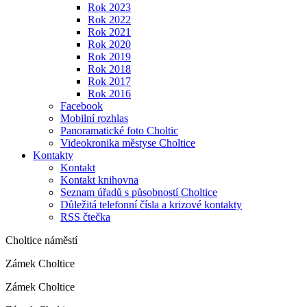
Rok 2023
Rok 2022
Rok 2021
Rok 2020
Rok 2019
Rok 2018
Rok 2017
Rok 2016
Facebook
Mobilní rozhlas
Panoramatické foto Choltic
Videokronika městyse Choltice
Kontakty
Kontakt
Kontakt knihovna
Seznam úřadů s působností Choltice
Důležitá telefonní čísla a krizové kontakty
RSS čtečka
Choltice náměstí
Zámek Choltice
Zámek Choltice