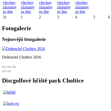
všechny
všechny
všechny
všechny
všechny
záznamy
záznamy
záznamy
záznamy
záznamy
ze dne
ze dne
ze dne
ze dne
ze dne
31
1
2
3
4
5
6
Fotogalerie
Nejnovější fotogalerie
Drátencké Choltice 2026
Discgolfové hřiště park Choltice