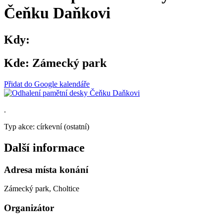
Čeňku Daňkovi
Kdy:
Kde:
Zámecký park
Přidat do Google kalendáře
.
Typ akce: církevní (ostatní)
Další informace
Adresa místa konání
Zámecký park, Choltice
Organizátor