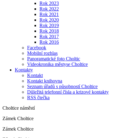
Rok 2023
Rok 2022
Rok 2021
Rok 2020
Rok 2019
Rok 2018
Rok 2017
Rok 2016
Facebook
Mobilní rozhlas
Panoramatické foto Choltic
Videokronika městyse Choltice
Kontakty
Kontakt
Kontakt knihovna
Seznam úřadů s působností Choltice
Důležitá telefonní čísla a krizové kontakty
RSS čtečka
Choltice náměstí
Zámek Choltice
Zámek Choltice