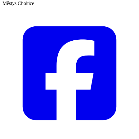
Městys Choltice