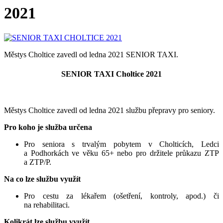
2021
Městys Choltice zavedl od ledna 2021 SENIOR TAXI.
SENIOR TAXI Choltice 2021
Městys Choltice zavedl od ledna 2021 službu přepravy pro seniory.
Pro koho je služba určena
Pro seniora s trvalým pobytem v Cholticích, Ledci
a Podhorkách ve věku 65+ nebo pro držitele průkazu ZTP
a ZTP/P.
Na co lze službu využít
Pro cestu za lékařem (ošetření, kontroly, apod.) či
na rehabilitaci.
Kolikrát lze službu využít