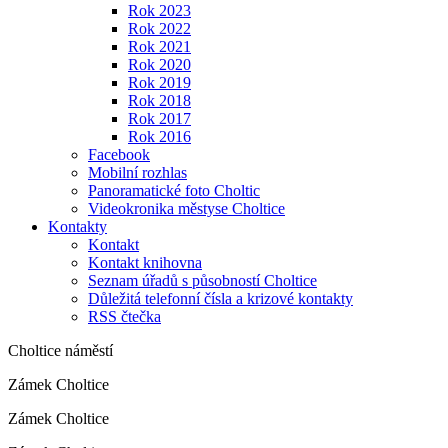
Rok 2023
Rok 2022
Rok 2021
Rok 2020
Rok 2019
Rok 2018
Rok 2017
Rok 2016
Facebook
Mobilní rozhlas
Panoramatické foto Choltic
Videokronika městyse Choltice
Kontakty
Kontakt
Kontakt knihovna
Seznam úřadů s působností Choltice
Důležitá telefonní čísla a krizové kontakty
RSS čtečka
Choltice náměstí
Zámek Choltice
Zámek Choltice