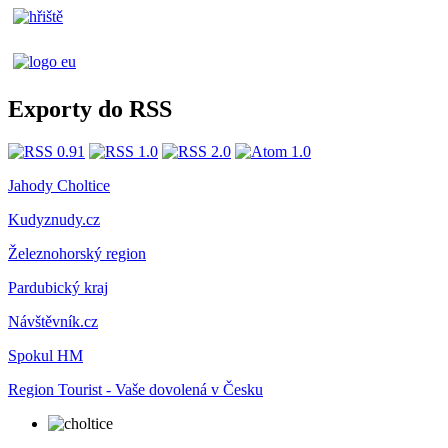
Exporty do RSS
Jahody Choltice
Kudyznudy.cz
Železnohorský region
Pardubický kraj
Návštěvník.cz
Spokul HM
Region Tourist - Vaše dovolená v Česku