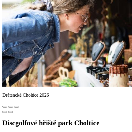
Drátencké Choltice 2026
Discgolfové hřiště park Choltice