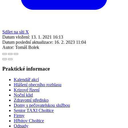
Sdílet na síti X
Datum vložení:
13. 1. 2021 16:13
Datum poslední aktualizace:
16. 2. 2023 11:04
Autor:
Tomáš Bolek
Praktické informace
Kalendář akcí
Hlášení obecního rozhlasu
Krizové řízení
Noční klid
Zdravotní středisko
Domy s pečovatelskou službou
Senior TAXI Choltice
Firmy
Hřbitov Choltice
Odpady