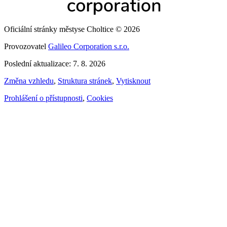
Oficiální stránky městyse Choltice © 2026
Provozovatel
Galileo Corporation s.r.o.
Poslední aktualizace: 7. 8. 2026
Změna vzhledu
,
Struktura stránek
,
Vytisknout
Prohlášení o přístupnosti
,
Cookies