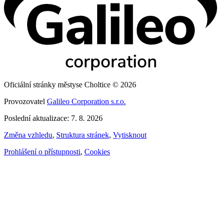
Oficiální stránky městyse Choltice © 2026
Provozovatel
Galileo Corporation s.r.o.
Poslední aktualizace: 7. 8. 2026
Změna vzhledu
,
Struktura stránek
,
Vytisknout
Prohlášení o přístupnosti
,
Cookies