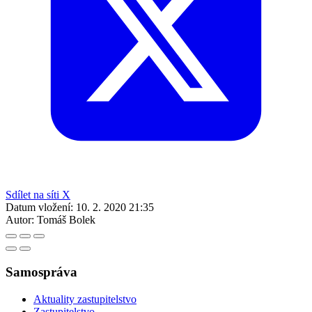
Sdílet na síti X
Datum vložení:
10. 2. 2020 21:35
Autor:
Tomáš Bolek
Samospráva
Aktuality zastupitelstvo
Zastupitelstvo