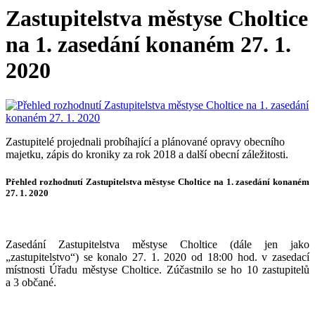
Zastupitelstva městyse Choltice
na 1. zasedání konaném 27. 1.
2020
Zastupitelé projednali probíhající a plánované opravy obecního
majetku, zápis do kroniky za rok 2018 a další obecní záležitosti.
Přehled rozhodnutí Zastupitelstva městyse Choltice na 1. zasedání konaném
27. 1. 2020
Zasedání Zastupitelstva městyse Choltice (dále jen jako
„zastupitelstvo“) se konalo 27. 1. 2020 od 18:00 hod. v zasedací
místnosti Úřadu městyse Choltice. Zúčastnilo se ho 10 zastupitelů
a 3 občané.