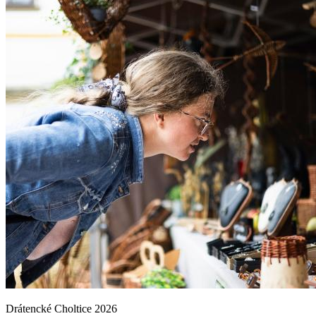
Drátencké Choltice 2026