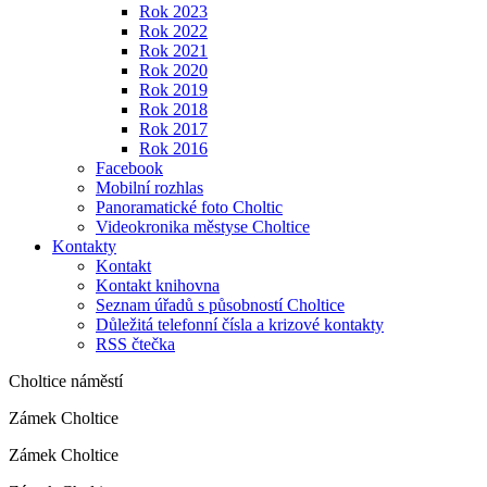
Rok 2023
Rok 2022
Rok 2021
Rok 2020
Rok 2019
Rok 2018
Rok 2017
Rok 2016
Facebook
Mobilní rozhlas
Panoramatické foto Choltic
Videokronika městyse Choltice
Kontakty
Kontakt
Kontakt knihovna
Seznam úřadů s působností Choltice
Důležitá telefonní čísla a krizové kontakty
RSS čtečka
Choltice náměstí
Zámek Choltice
Zámek Choltice