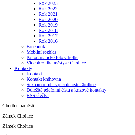
Rok 2023
Rok 2022
Rok 2021
Rok 2020
Rok 2019
Rok 2018
Rok 2017
Rok 2016
Facebook
Mobilní rozhlas
Panoramatické foto Choltic
Videokronika městyse Choltice
Kontakty
Kontakt
Kontakt knihovna
Seznam úřadů s působností Choltice
Důležitá telefonní čísla a krizové kontakty
RSS čtečka
Choltice náměstí
Zámek Choltice
Zámek Choltice