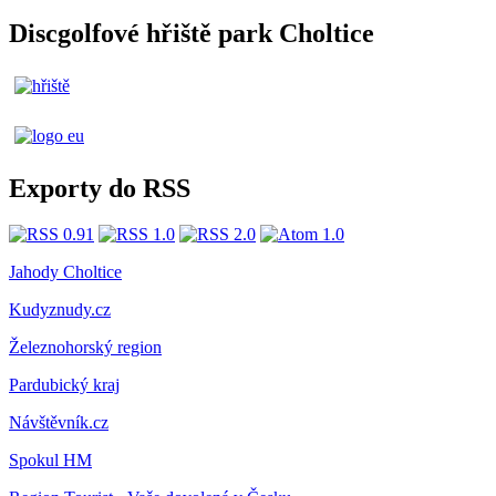
Discgolfové hřiště park Choltice
Exporty do RSS
Jahody Choltice
Kudyznudy.cz
Železnohorský region
Pardubický kraj
Návštěvník.cz
Spokul HM