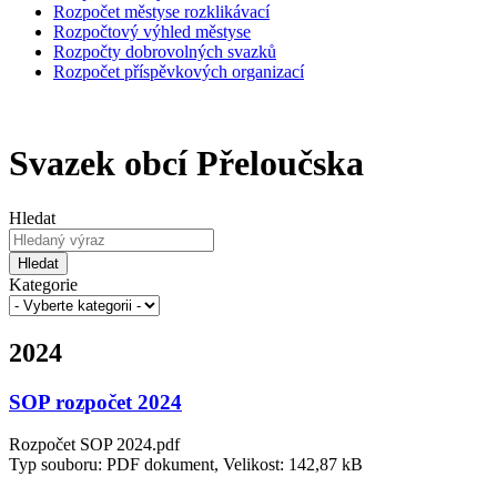
Rozpočet městyse rozklikávací
Rozpočtový výhled městyse
Rozpočty dobrovolných svazků
Rozpočet příspěvkových organizací
Svazek obcí Přeloučska
Hledat
Hledat
Kategorie
2024
SOP rozpočet 2024
Rozpočet SOP 2024.pdf
Typ souboru: PDF dokument, Velikost: 142,87 kB