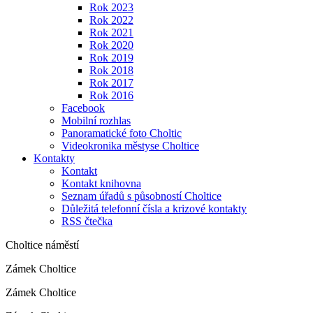
Rok 2023
Rok 2022
Rok 2021
Rok 2020
Rok 2019
Rok 2018
Rok 2017
Rok 2016
Facebook
Mobilní rozhlas
Panoramatické foto Choltic
Videokronika městyse Choltice
Kontakty
Kontakt
Kontakt knihovna
Seznam úřadů s působností Choltice
Důležitá telefonní čísla a krizové kontakty
RSS čtečka
Choltice náměstí
Zámek Choltice
Zámek Choltice