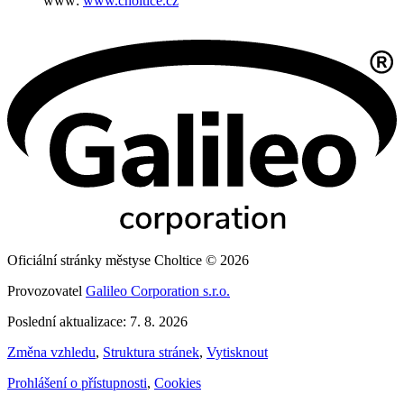
www:
www.choltice.cz
Oficiální stránky městyse Choltice © 2026
Provozovatel
Galileo Corporation s.r.o.
Poslední aktualizace: 7. 8. 2026
Změna vzhledu
,
Struktura stránek
,
Vytisknout
Prohlášení o přístupnosti
,
Cookies