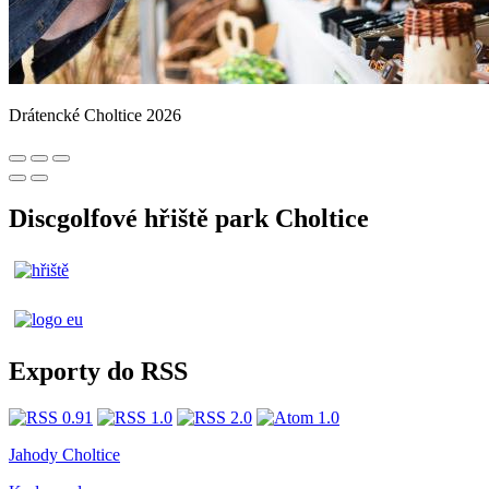
Drátencké Choltice 2026
Discgolfové hřiště park Choltice
Exporty do RSS
Jahody Choltice