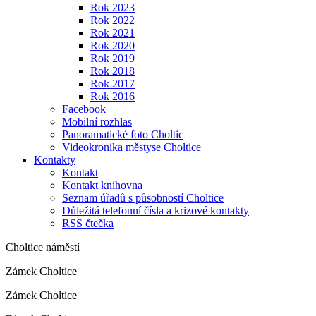
Rok 2023
Rok 2022
Rok 2021
Rok 2020
Rok 2019
Rok 2018
Rok 2017
Rok 2016
Facebook
Mobilní rozhlas
Panoramatické foto Choltic
Videokronika městyse Choltice
Kontakty
Kontakt
Kontakt knihovna
Seznam úřadů s působností Choltice
Důležitá telefonní čísla a krizové kontakty
RSS čtečka
Choltice náměstí
Zámek Choltice
Zámek Choltice