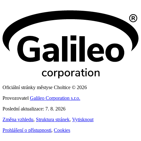
Oficiální stránky městyse Choltice © 2026
Provozovatel
Galileo Corporation s.r.o.
Poslední aktualizace: 7. 8. 2026
Změna vzhledu
,
Struktura stránek
,
Vytisknout
Prohlášení o přístupnosti
,
Cookies