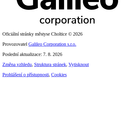
Oficiální stránky městyse Choltice © 2026
Provozovatel
Galileo Corporation s.r.o.
Poslední aktualizace: 7. 8. 2026
Změna vzhledu
,
Struktura stránek
,
Vytisknout
Prohlášení o přístupnosti
,
Cookies