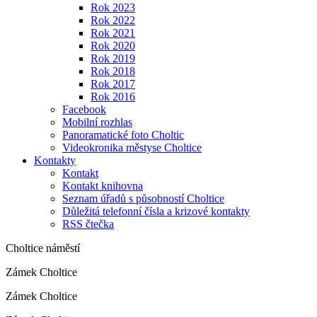
Rok 2023
Rok 2022
Rok 2021
Rok 2020
Rok 2019
Rok 2018
Rok 2017
Rok 2016
Facebook
Mobilní rozhlas
Panoramatické foto Choltic
Videokronika městyse Choltice
Kontakty
Kontakt
Kontakt knihovna
Seznam úřadů s působností Choltice
Důležitá telefonní čísla a krizové kontakty
RSS čtečka
Choltice náměstí
Zámek Choltice
Zámek Choltice