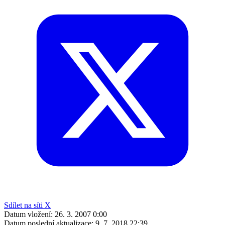
Sdílet na síti X
Datum vložení:
26. 3. 2007 0:00
Datum poslední aktualizace:
9. 7. 2018 22:39