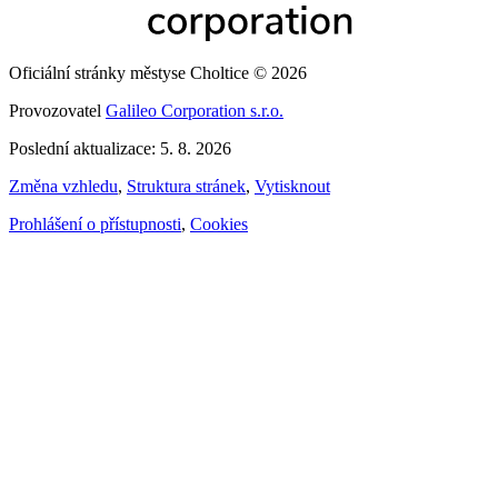
Oficiální stránky městyse Choltice © 2026
Provozovatel
Galileo Corporation s.r.o.
Poslední aktualizace: 5. 8. 2026
Změna vzhledu
,
Struktura stránek
,
Vytisknout
Prohlášení o přístupnosti
,
Cookies