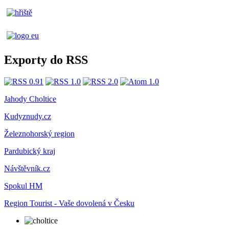
Exporty do RSS
Jahody Choltice
Kudyznudy.cz
Železnohorský region
Pardubický kraj
Návštěvník.cz
Spokul HM
Region Tourist - Vaše dovolená v Česku