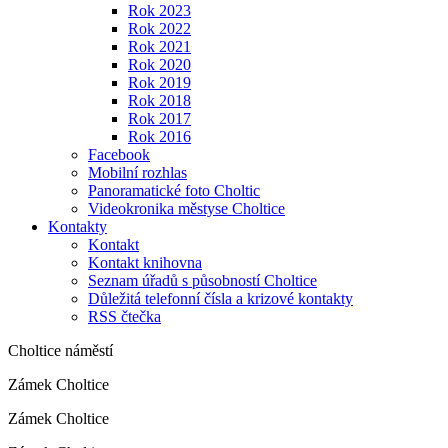
Rok 2023
Rok 2022
Rok 2021
Rok 2020
Rok 2019
Rok 2018
Rok 2017
Rok 2016
Facebook
Mobilní rozhlas
Panoramatické foto Choltic
Videokronika městyse Choltice
Kontakty
Kontakt
Kontakt knihovna
Seznam úřadů s působností Choltice
Důležitá telefonní čísla a krizové kontakty
RSS čtečka
Choltice náměstí
Zámek Choltice
Zámek Choltice