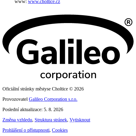
www:
www.choltice.cz
Oficiální stránky městyse Choltice © 2026
Provozovatel
Galileo Corporation s.r.o.
Poslední aktualizace: 5. 8. 2026
Změna vzhledu
,
Struktura stránek
,
Vytisknout
Prohlášení o přístupnosti
,
Cookies