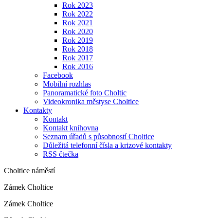
Rok 2023
Rok 2022
Rok 2021
Rok 2020
Rok 2019
Rok 2018
Rok 2017
Rok 2016
Facebook
Mobilní rozhlas
Panoramatické foto Choltic
Videokronika městyse Choltice
Kontakty
Kontakt
Kontakt knihovna
Seznam úřadů s působností Choltice
Důležitá telefonní čísla a krizové kontakty
RSS čtečka
Choltice náměstí
Zámek Choltice
Zámek Choltice