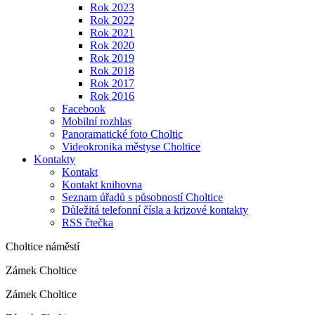
Rok 2023
Rok 2022
Rok 2021
Rok 2020
Rok 2019
Rok 2018
Rok 2017
Rok 2016
Facebook
Mobilní rozhlas
Panoramatické foto Choltic
Videokronika městyse Choltice
Kontakty
Kontakt
Kontakt knihovna
Seznam úřadů s působností Choltice
Důležitá telefonní čísla a krizové kontakty
RSS čtečka
Choltice náměstí
Zámek Choltice
Zámek Choltice