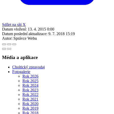
Sdílet na síti X
Datum vložení:
13. 4. 2015 0:00
Datum poslední aktualizace:
9. 7. 2018 15:19
Autor:
Správce Webu
Média a aplikace
Choltický zpravodaj
Fotogalerie
Rok 2026
Rok 2025
Rok 2024
Rok 2023
Rok 2022
Rok 2021
Rok 2020
Rok 2019
Rok 2018