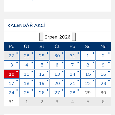
KALENDÁŘ AKCÍ
Srpen
2026
Po
Út
St
Čt
Pá
So
Ne
27
28
29
30
31
1
2
3
4
5
6
7
8
9
10
11
12
13
14
15
16
17
18
19
20
21
22
23
24
25
26
27
28
29
30
31
1
2
3
4
5
6