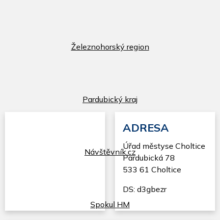
Železnohorský region
Pardubický kraj
ADRESA
Úřad městyse Choltice
Návštěvník.cz
Pardubická 78
533 61 Choltice
DS: d3gbezr
Spokul HM