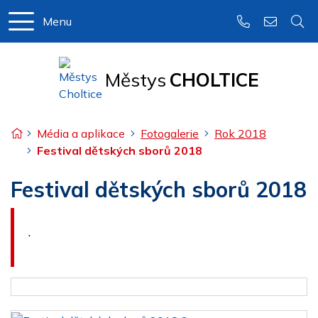
Menu
+420 466 97
podateln
Městys
CHOLTICE
Úvodní stránka
Média a aplikace
Fotogalerie
Rok 2018
Festival dětských sborů 2018
Festival dětských sborů 2018
.