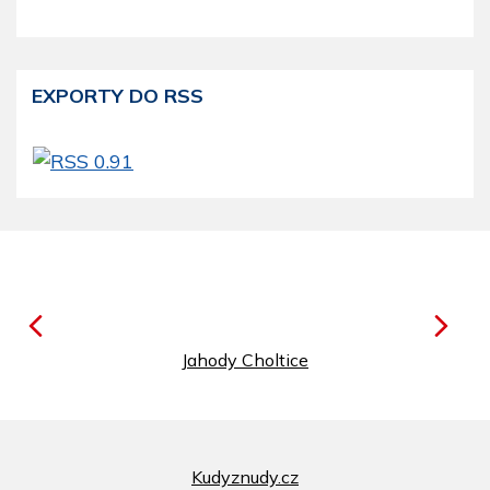
EXPORTY DO RSS
Jahody Choltice
Kudyznudy.cz