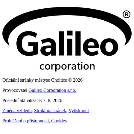
Oficiální stránky městyse Choltice © 2026
Provozovatel
Galileo Corporation s.r.o.
Poslední aktualizace: 7. 8. 2026
Změna vzhledu
,
Struktura stránek
,
Vytisknout
Prohlášení o přístupnosti
,
Cookies