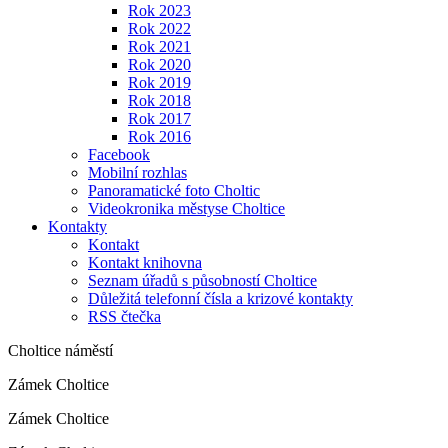
Rok 2023
Rok 2022
Rok 2021
Rok 2020
Rok 2019
Rok 2018
Rok 2017
Rok 2016
Facebook
Mobilní rozhlas
Panoramatické foto Choltic
Videokronika městyse Choltice
Kontakty
Kontakt
Kontakt knihovna
Seznam úřadů s působností Choltice
Důležitá telefonní čísla a krizové kontakty
RSS čtečka
Choltice náměstí
Zámek Choltice
Zámek Choltice