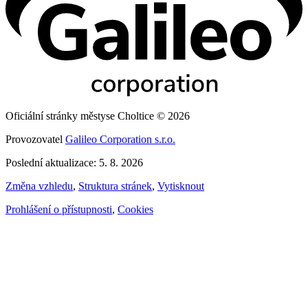
Oficiální stránky městyse Choltice © 2026
Provozovatel
Galileo Corporation s.r.o.
Poslední aktualizace: 5. 8. 2026
Změna vzhledu
,
Struktura stránek
,
Vytisknout
Prohlášení o přístupnosti
,
Cookies