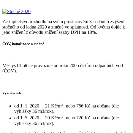
Zastupitelstvo rozhodlo na svém prosincovém zasedání o zvýšení
stočného od ledna 2020 a změně ve splatnosti. Od května dojde k
jeho snížení z důvodu snížení sazby DPH na 10%.
ČOV, kanalizace a stočné
Městys Choltice provozuje od roku 2005 čistírnu odpadních vod
(ČOV).
Výše stočného
3
od 1. 1. 2020 21 Kč/m
nebo 756 Kč na občana (dle
vyhlášky 36 m3/rok).
3
od 1. 5. 2020 20 Kč/m
nebo 720 Kč na občana (dle
vyhlášky 36 m3/rok).