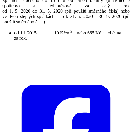
Splatnost stočného do 15 dnů od přijetí faktury (u skutečné
spotřeby) a jednorázově za celý rok
od 1. 5. 2020 do 31. 5. 2020 (při použití směrného čísla) nebo
ve dvou stejných splátkách a to k 31. 5. 2020 a 30. 9. 2020 (při
použití směrného čísla).
3
od 1.1.2015 19 Kč/m
nebo 665 Kč na občana
za rok.