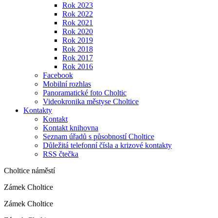
Rok 2023
Rok 2022
Rok 2021
Rok 2020
Rok 2019
Rok 2018
Rok 2017
Rok 2016
Facebook
Mobilní rozhlas
Panoramatické foto Choltic
Videokronika městyse Choltice
Kontakty
Kontakt
Kontakt knihovna
Seznam úřadů s působností Choltice
Důležitá telefonní čísla a krizové kontakty
RSS čtečka
Choltice náměstí
Zámek Choltice
Zámek Choltice