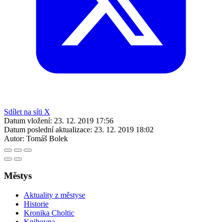
Sdílet na síti X
Datum vložení:
23. 12. 2019 17:56
Datum poslední aktualizace:
23. 12. 2019 18:02
Autor:
Tomáš Bolek
Městys
Aktuality z městyse
Historie
Kronika Choltic
Knihovna