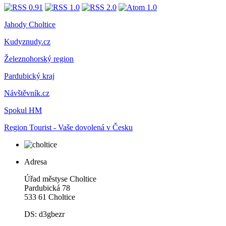
Jahody Choltice
Kudyznudy.cz
Železnohorský region
Pardubický kraj
Návštěvník.cz
Spokul HM
Region Tourist - Vaše dovolená v Česku
Adresa
Úřad městyse Choltice
Pardubická 78
533 61 Choltice
DS: d3gbezr