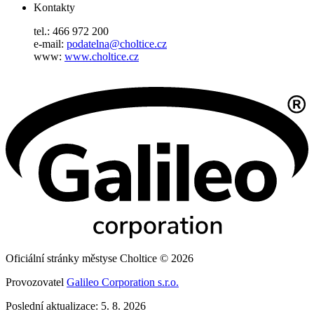
Kontakty
tel.: 466 972 200
e-mail:
podatelna@choltice.cz
www:
www.choltice.cz
Oficiální stránky městyse Choltice © 2026
Provozovatel
Galileo Corporation s.r.o.
Poslední aktualizace: 5. 8. 2026