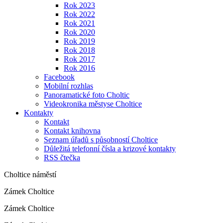
Rok 2023
Rok 2022
Rok 2021
Rok 2020
Rok 2019
Rok 2018
Rok 2017
Rok 2016
Facebook
Mobilní rozhlas
Panoramatické foto Choltic
Videokronika městyse Choltice
Kontakty
Kontakt
Kontakt knihovna
Seznam úřadů s působností Choltice
Důležitá telefonní čísla a krizové kontakty
RSS čtečka
Choltice náměstí
Zámek Choltice
Zámek Choltice