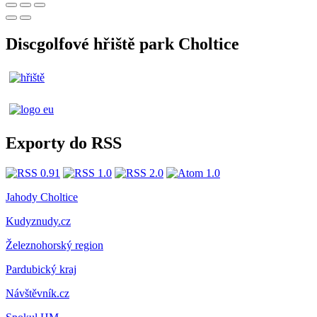
Discgolfové hřiště park Choltice
Exporty do RSS
Jahody Choltice
Kudyznudy.cz
Železnohorský region
Pardubický kraj
Návštěvník.cz