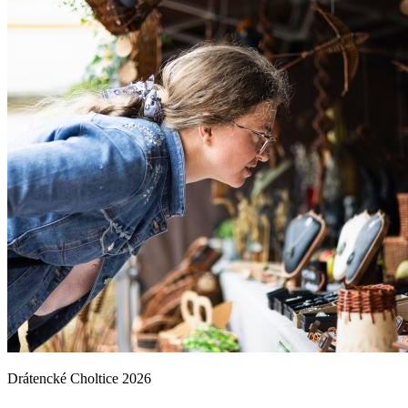
Drátencké Choltice 2026