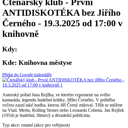
Čtenářský klub - První
ANTIDISKOTÉKA bez Jiřího
Černého - 19.3.2025 od 17:00 v
knihovně
Kdy:
Kde:
Knihovna městyse
Přidat do Google kalendáře
Autorský pořad Jana Rejžka, ve kterém vzpomene na svého
kamaráda, legendu hudební kritiky, Jiřího Černého. V průběhu
večera zazní také hudba, kterou Jiří Černý miloval. Těšit se můžete
na Vlad. Mertu, Rolling Stones nebo Leonarda Cohena. Jan Rejžek
(1954) je hudební, filmový a divadelní publicista.
Typ akce: ostatní (akce pro veřejnost)