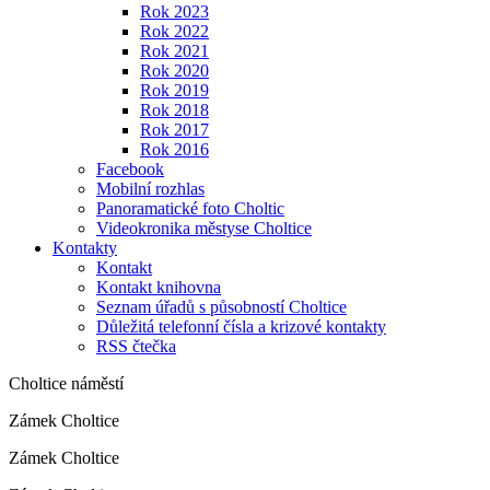
Rok 2023
Rok 2022
Rok 2021
Rok 2020
Rok 2019
Rok 2018
Rok 2017
Rok 2016
Facebook
Mobilní rozhlas
Panoramatické foto Choltic
Videokronika městyse Choltice
Kontakty
Kontakt
Kontakt knihovna
Seznam úřadů s působností Choltice
Důležitá telefonní čísla a krizové kontakty
RSS čtečka
Choltice náměstí
Zámek Choltice
Zámek Choltice