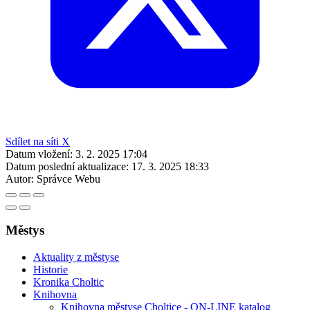
Sdílet na síti X
Datum vložení:
3. 2. 2025 17:04
Datum poslední aktualizace:
17. 3. 2025 18:33
Autor:
Správce Webu
Městys
Aktuality z městyse
Historie
Kronika Choltic
Knihovna
Knihovna městyse Choltice - ON-LINE katalog