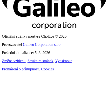
Oficiální stránky městyse Choltice © 2026
Provozovatel
Galileo Corporation s.r.o.
Poslední aktualizace: 5. 8. 2026
Změna vzhledu
,
Struktura stránek
,
Vytisknout
Prohlášení o přístupnosti
,
Cookies