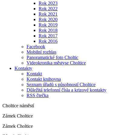
Rok 2023
Rok 2022
Rok 2021
Rok 2020
Rok 2019
Rok 2018
Rok 2017
Rok 2016
Facebook
Mobilní rozhlas
Panoramatické foto Choltic
Videokronika městyse Choltice
Kontakty
Kontakt
Kontakt knihovna
Seznam úřadů s působností Choltice
Důležitá telefonní čísla a krizové kontakty
RSS čtečka
Choltice náměstí
Zámek Choltice
Zámek Choltice