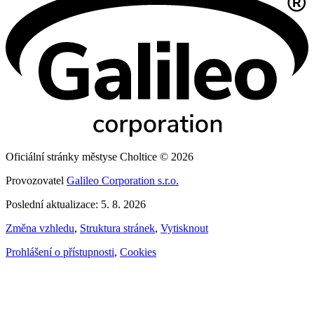
Oficiální stránky městyse Choltice © 2026
Provozovatel
Galileo Corporation s.r.o.
Poslední aktualizace: 5. 8. 2026
Změna vzhledu
,
Struktura stránek
,
Vytisknout
Prohlášení o přístupnosti
,
Cookies