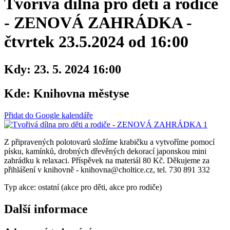
Tvořivá dílna pro děti a rodiče
- ZENOVÁ ZAHRÁDKA -
čtvrtek 23.5.2024 od 16:00
Kdy:
23. 5. 2024 16:00
Kde:
Knihovna městyse
Přidat do Google kalendáře
Z připravených polotovarů složíme krabičku a vytvoříme pomocí
písku, kamínků, drobných dřevěných dekorací japonskou mini
zahrádku k relaxaci. Příspěvek na materiál 80 Kč. Děkujeme za
přihlášení v knihovně - knihovna@choltice.cz, tel. 730 891 332
Typ akce: ostatní (akce pro děti, akce pro rodiče)
Další informace