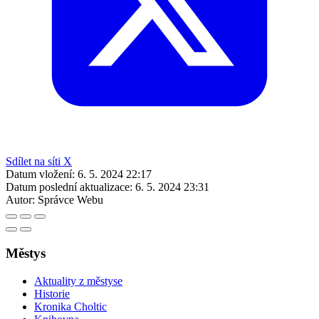
Sdílet na síti X
Datum vložení:
6. 5. 2024 22:17
Datum poslední aktualizace:
6. 5. 2024 23:31
Autor:
Správce Webu
Městys
Aktuality z městyse
Historie
Kronika Choltic