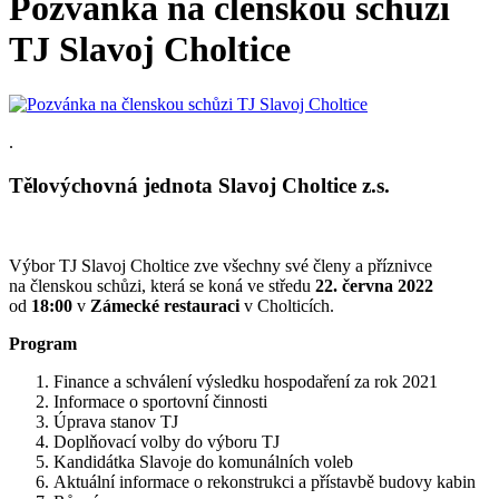
Pozvánka na členskou schůzi
TJ Slavoj Choltice
.
Tělovýchovná jednota Slavoj Choltice z.s.
Výbor TJ Slavoj Choltice zve všechny své členy a příznivce
na členskou schůzi, která se koná ve středu
22.
června 2022
od
18
:00
v
Zámecké restauraci
v Cholticích.
Program
Finance a schválení výsledku hospodaření za rok 2021
Informace o sportovní činnosti
Úprava stanov TJ
Doplňovací volby do výboru TJ
Kandidátka Slavoje do komunálních voleb
Aktuální informace o rekonstrukci a přístavbě budovy kabin