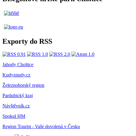
Exporty do RSS
Jahody Choltice
Kudyznudy.cz
Železnohorský region
Pardubický kraj
Návštěvník.cz
Spokul HM
Region Tourist - Vaše dovolená v Česku