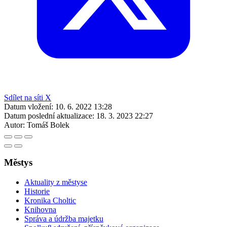
Sdílet na síti X
Datum vložení:
10. 6. 2022 13:28
Datum poslední aktualizace:
18. 3. 2023 22:27
Autor:
Tomáš Bolek
Městys
Aktuality z městyse
Historie
Kronika Choltic
Knihovna
Správa a údržba majetku