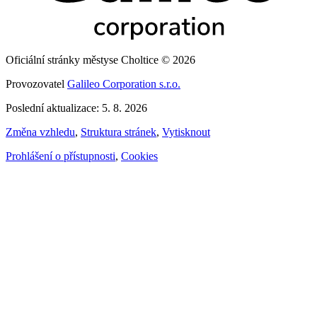
Oficiální stránky městyse Choltice © 2026
Provozovatel
Galileo Corporation s.r.o.
Poslední aktualizace: 5. 8. 2026
Změna vzhledu
,
Struktura stránek
,
Vytisknout
Prohlášení o přístupnosti
,
Cookies