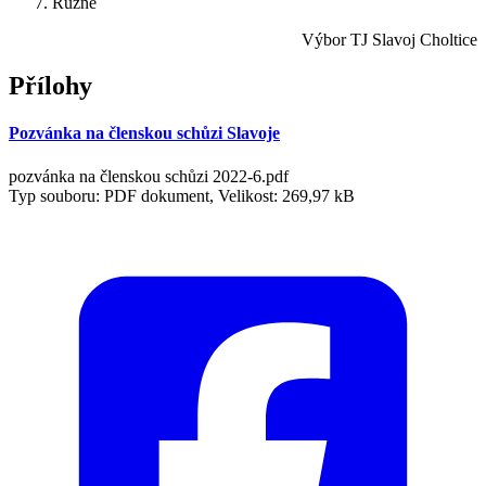
Různé
Výbor TJ Slavoj Choltice
Přílohy
Pozvánka na členskou schůzi Slavoje
pozvánka na členskou schůzi 2022-6.pdf
Typ souboru: PDF dokument, Velikost: 269,97 kB