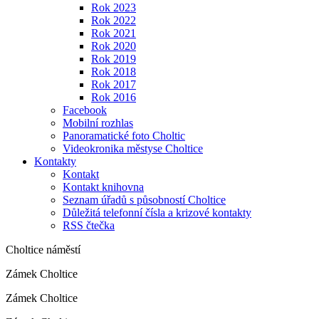
Rok 2023
Rok 2022
Rok 2021
Rok 2020
Rok 2019
Rok 2018
Rok 2017
Rok 2016
Facebook
Mobilní rozhlas
Panoramatické foto Choltic
Videokronika městyse Choltice
Kontakty
Kontakt
Kontakt knihovna
Seznam úřadů s působností Choltice
Důležitá telefonní čísla a krizové kontakty
RSS čtečka
Choltice náměstí
Zámek Choltice
Zámek Choltice