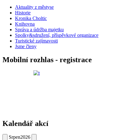
Aktuality z městyse
Historie
Kronika Choltic
Knihovna
Správa a údržba majetku
Spolky&sdružení, příspěvkové organizace
Turistické zajímavosti
Jsme členy
Mobilní rozhlas - registrace
Kalendář akcí
Srpen
2026