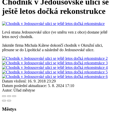
Chodník v Jedousovské ulici se
ještě letos dočká rekonstrukce
Levá strana Jedousovské ulice (ve směru ven z obce) dostane ještě
letos nový chodník.
Jakmile firma Michala Kálese dokončí chodník v Okružní ulici,
přesune se do Lipoltické a následně do Jedousovské ulice.
Datum vložení:
16. 9. 2018 23:29
Datum poslední aktualizace:
5. 8. 2024 17:10
Autor:
Úřad městyse
Městys