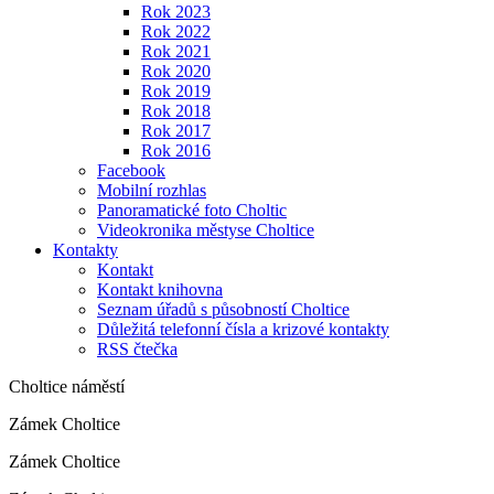
Rok 2023
Rok 2022
Rok 2021
Rok 2020
Rok 2019
Rok 2018
Rok 2017
Rok 2016
Facebook
Mobilní rozhlas
Panoramatické foto Choltic
Videokronika městyse Choltice
Kontakty
Kontakt
Kontakt knihovna
Seznam úřadů s působností Choltice
Důležitá telefonní čísla a krizové kontakty
RSS čtečka
Choltice náměstí
Zámek Choltice
Zámek Choltice