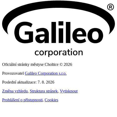
Oficiální stránky městyse Choltice © 2026
Provozovatel
Galileo Corporation s.r.o.
Poslední aktualizace: 7. 8. 2026
Změna vzhledu
,
Struktura stránek
,
Vytisknout
Prohlášení o přístupnosti
,
Cookies