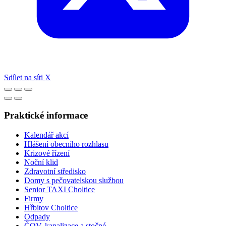
Sdílet na síti X
Praktické informace
Kalendář akcí
Hlášení obecního rozhlasu
Krizové řízení
Noční klid
Zdravotní středisko
Domy s pečovatelskou službou
Senior TAXI Choltice
Firmy
Hřbitov Choltice
Odpady
ČOV, kanalizace a stočné