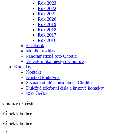
Rok 2023
Rok 2022
Rok 2021
Rok 2020
Rok 2019
Rok 2018
Rok 2017
Rok 2016
Facebook
Mobilní rozhlas
Panoramatické foto Choltic
Videokronika městyse Choltice
Kontakty
Kontakt
Kontakt knihovna
Seznam úřadů s působností Choltice
Důležitá telefonní čísla a krizové kontakty
RSS čtečka
Choltice náměstí
Zámek Choltice
Zámek Choltice