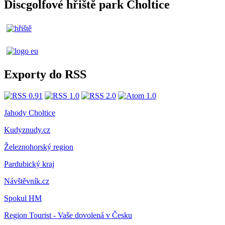
Discgolfové hřiště park Choltice
Exporty do RSS
Jahody Choltice
Kudyznudy.cz
Železnohorský region
Pardubický kraj
Návštěvník.cz
Spokul HM
Region Tourist - Vaše dovolená v Česku