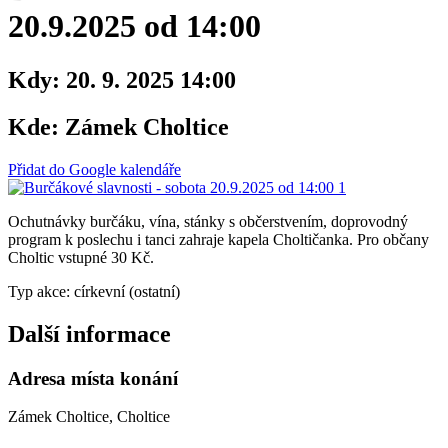
20.9.2025 od 14:00
Kdy:
20. 9. 2025 14:00
Kde:
Zámek Choltice
Přidat do Google kalendáře
Ochutnávky burčáku, vína, stánky s občerstvením, doprovodný
program k poslechu i tanci zahraje kapela Choltičanka. Pro občany
Choltic vstupné 30 Kč.
Typ akce: církevní (ostatní)
Další informace
Adresa místa konání
Zámek Choltice, Choltice