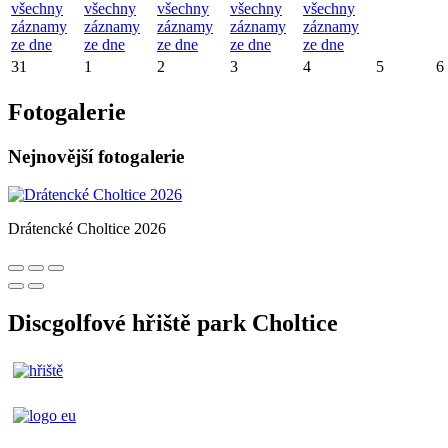
všechny
všechny
všechny
všechny
všechny
záznamy
záznamy
záznamy
záznamy
záznamy
ze dne
ze dne
ze dne
ze dne
ze dne
31
1
2
3
4
5
6
Fotogalerie
Nejnovější fotogalerie
Drátencké Choltice 2026
Discgolfové hřiště park Choltice