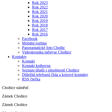
Rok 2023
Rok 2022
Rok 2021
Rok 2020
Rok 2019
Rok 2018
Rok 2017
Rok 2016
Facebook
Mobilní rozhlas
Panoramatické foto Choltic
Videokronika městyse Choltice
Kontakty
Kontakt
Kontakt knihovna
Seznam úřadů s působností Choltice
Důležitá telefonní čísla a krizové kontakty
RSS čtečka
Choltice náměstí
Zámek Choltice
Zámek Choltice