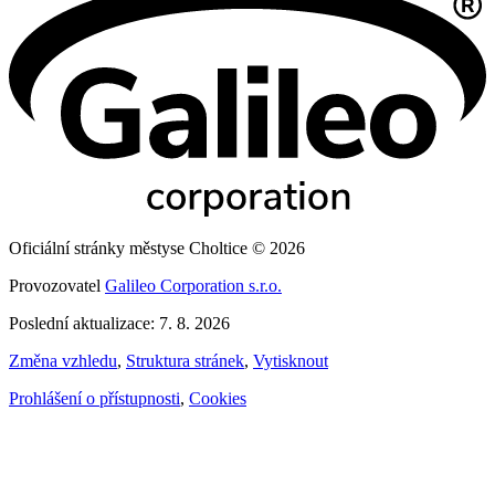
Oficiální stránky městyse Choltice © 2026
Provozovatel
Galileo Corporation s.r.o.
Poslední aktualizace: 7. 8. 2026
Změna vzhledu
,
Struktura stránek
,
Vytisknout
Prohlášení o přístupnosti
,
Cookies