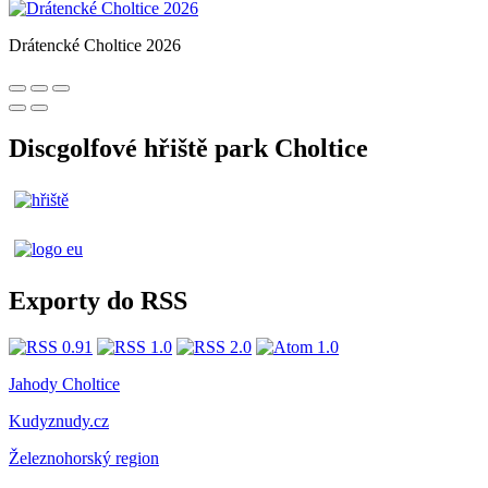
Drátencké Choltice 2026
Discgolfové hřiště park Choltice
Exporty do RSS
Jahody Choltice
Kudyznudy.cz
Železnohorský region