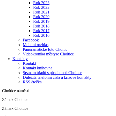
Rok 2023
Rok 2022
Rok 2021
Rok 2020
Rok 2019
Rok 2018
Rok 2017
Rok 2016
Facebook
Mobilní rozhlas
Panoramatické foto Choltic
Videokronika městyse Choltice
Kontakty
Kontakt
Kontakt knihovna
Seznam úřadů s působností Choltice
Důležitá telefonní čísla a krizové kontakty
RSS čtečka
Choltice náměstí
Zámek Choltice
Zámek Choltice