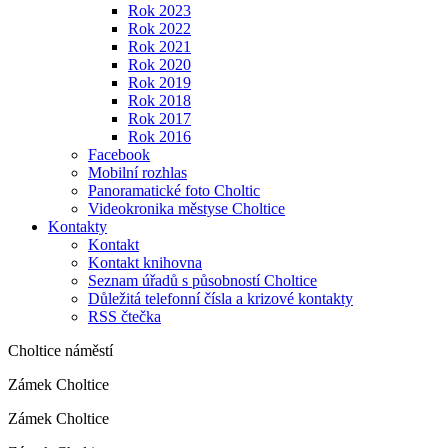
Rok 2023
Rok 2022
Rok 2021
Rok 2020
Rok 2019
Rok 2018
Rok 2017
Rok 2016
Facebook
Mobilní rozhlas
Panoramatické foto Choltic
Videokronika městyse Choltice
Kontakty
Kontakt
Kontakt knihovna
Seznam úřadů s působností Choltice
Důležitá telefonní čísla a krizové kontakty
RSS čtečka
Choltice náměstí
Zámek Choltice
Zámek Choltice