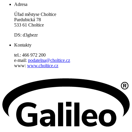
Adresa
Úřad městyse Choltice
Pardubická 78
533 61 Choltice
DS: d3gbezr
Kontakty
tel.: 466 972 200
e-mail:
podatelna@choltice.cz
www:
www.choltice.cz