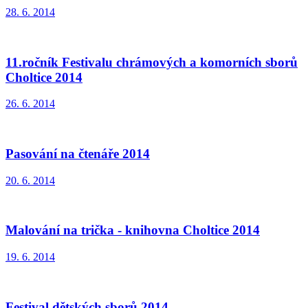
28. 6. 2014
11.ročník Festivalu chrámových a komorních sborů
Choltice 2014
26. 6. 2014
Pasování na čtenáře 2014
20. 6. 2014
Malování na trička - knihovna Choltice 2014
19. 6. 2014
Festival dětských sborů 2014