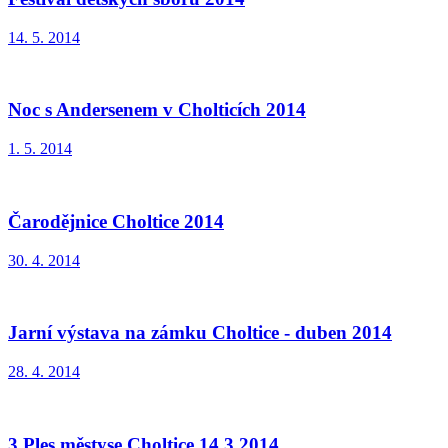
14. 5. 2014
Noc s Andersenem v Cholticích 2014
1. 5. 2014
Čarodějnice Choltice 2014
30. 4. 2014
Jarní výstava na zámku Choltice - duben 2014
28. 4. 2014
3.Ples městyse Choltice 14.3.2014