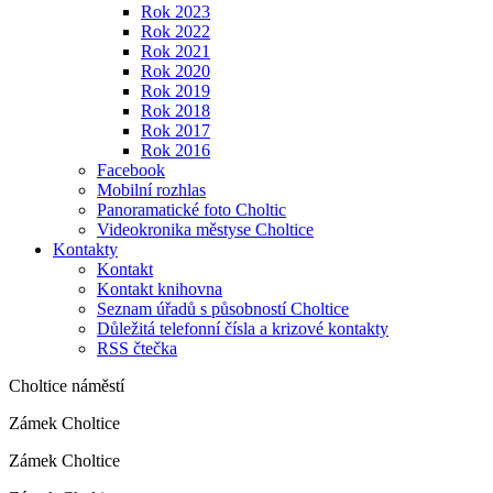
Rok 2023
Rok 2022
Rok 2021
Rok 2020
Rok 2019
Rok 2018
Rok 2017
Rok 2016
Facebook
Mobilní rozhlas
Panoramatické foto Choltic
Videokronika městyse Choltice
Kontakty
Kontakt
Kontakt knihovna
Seznam úřadů s působností Choltice
Důležitá telefonní čísla a krizové kontakty
RSS čtečka
Choltice náměstí
Zámek Choltice
Zámek Choltice