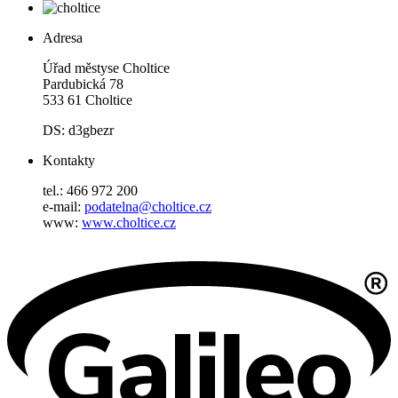
Adresa
Úřad městyse Choltice
Pardubická 78
533 61 Choltice
DS: d3gbezr
Kontakty
tel.: 466 972 200
e-mail:
podatelna@choltice.cz
www:
www.choltice.cz