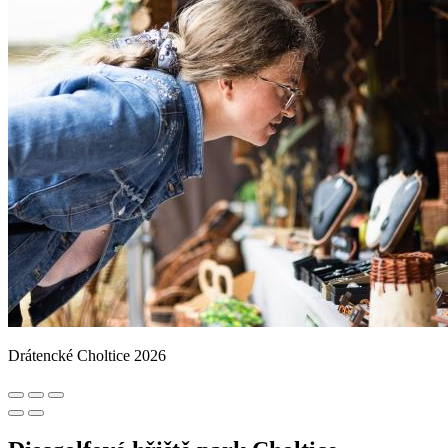
Drátencké Choltice 2026