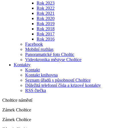
Rok 2023
Rok 2022
Rok 2021
Rok 2020
Rok 2019
Rok 2018
Rok 2017
Rok 2016
Facebook
Mobilní rozhlas
Panoramatické foto Choltic
Videokronika městyse Choltice
Kontakty
Kontakt
Kontakt knihovna
Seznam úřadů s působností Choltice
Důležitá telefonní čísla a krizové kontakty
RSS čtečka
Choltice náměstí
Zámek Choltice
Zámek Choltice