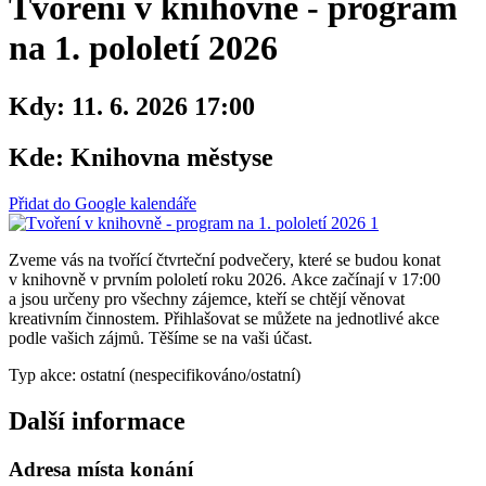
Tvoření v knihovně - program
na 1. pololetí 2026
Kdy:
11. 6. 2026 17:00
Kde:
Knihovna městyse
Přidat do Google kalendáře
Zveme vás na tvořící čtvrteční podvečery, které se budou konat
v knihovně v prvním pololetí roku 2026. Akce začínají v 17:00
a jsou určeny pro všechny zájemce, kteří se chtějí věnovat
kreativním činnostem. Přihlašovat se můžete na jednotlivé akce
podle vašich zájmů. Těšíme se na vaši účast.
Typ akce: ostatní (nespecifikováno/ostatní)
Další informace
Adresa místa konání