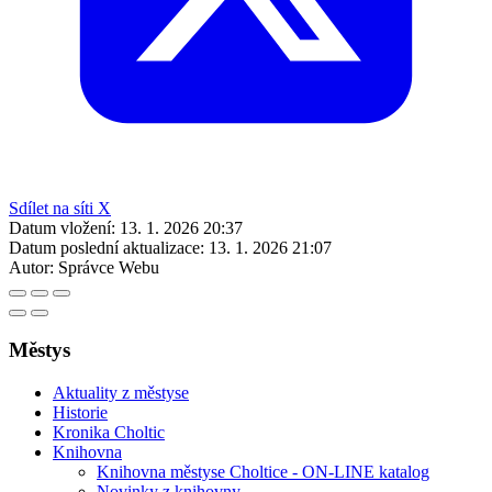
Sdílet na síti X
Datum vložení:
13. 1. 2026 20:37
Datum poslední aktualizace:
13. 1. 2026 21:07
Autor:
Správce Webu
Městys
Aktuality z městyse
Historie
Kronika Choltic
Knihovna
Knihovna městyse Choltice - ON-LINE katalog
Novinky z knihovny