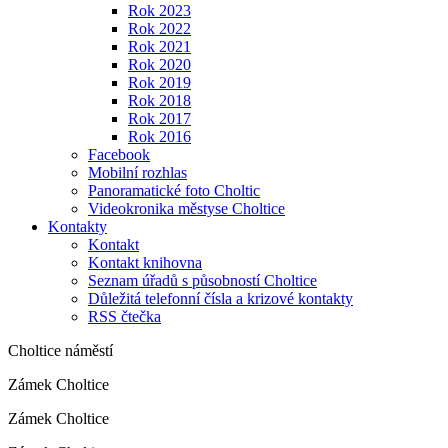
Rok 2023
Rok 2022
Rok 2021
Rok 2020
Rok 2019
Rok 2018
Rok 2017
Rok 2016
Facebook
Mobilní rozhlas
Panoramatické foto Choltic
Videokronika městyse Choltice
Kontakty
Kontakt
Kontakt knihovna
Seznam úřadů s působností Choltice
Důležitá telefonní čísla a krizové kontakty
RSS čtečka
Choltice náměstí
Zámek Choltice
Zámek Choltice