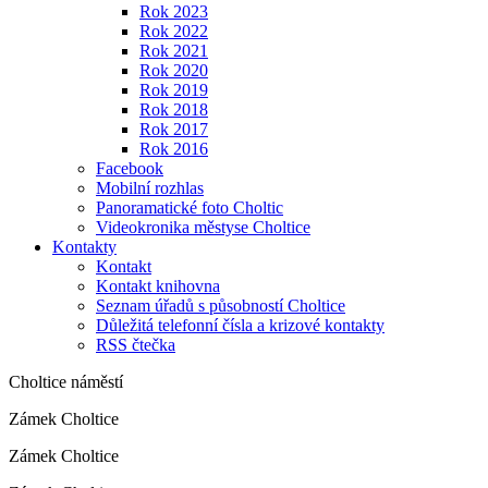
Rok 2023
Rok 2022
Rok 2021
Rok 2020
Rok 2019
Rok 2018
Rok 2017
Rok 2016
Facebook
Mobilní rozhlas
Panoramatické foto Choltic
Videokronika městyse Choltice
Kontakty
Kontakt
Kontakt knihovna
Seznam úřadů s působností Choltice
Důležitá telefonní čísla a krizové kontakty
RSS čtečka
Choltice náměstí
Zámek Choltice
Zámek Choltice