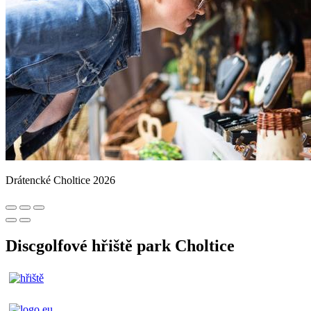
Drátencké Choltice 2026
Discgolfové hřiště park Choltice