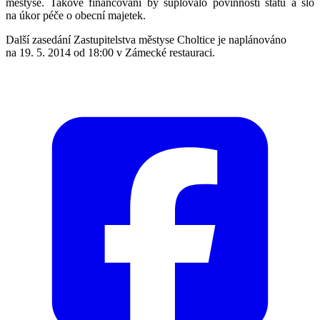
městyse. Takové financování by suplovalo povinnosti státu a šlo
na úkor péče o obecní majetek.
Další
zasedání Zastupitelstva městyse Choltice je naplánováno
na 19. 5. 2014 od 18:00 v Zámecké restauraci.