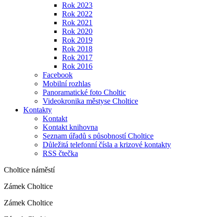
Rok 2023
Rok 2022
Rok 2021
Rok 2020
Rok 2019
Rok 2018
Rok 2017
Rok 2016
Facebook
Mobilní rozhlas
Panoramatické foto Choltic
Videokronika městyse Choltice
Kontakty
Kontakt
Kontakt knihovna
Seznam úřadů s působností Choltice
Důležitá telefonní čísla a krizové kontakty
RSS čtečka
Choltice náměstí
Zámek Choltice
Zámek Choltice