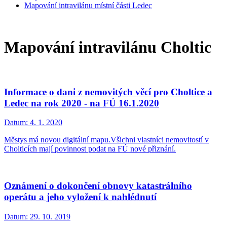
Mapování intravilánu místní části Ledec
Mapování intravilánu Choltic
Informace o dani z nemovitých věcí pro Choltice a
Ledec na rok 2020 - na FÚ 16.1.2020
Datum:
4. 1. 2020
Městys má novou digitální mapu.Všichni vlastníci nemovitostí v
Cholticích mají povinnost podat na FÚ nové přiznání.
Oznámení o dokončení obnovy katastrálního
operátu a jeho vyložení k nahlédnutí
Datum:
29. 10. 2019