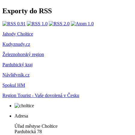
Exporty do RSS
Jahody Choltice
Kudyznudy.cz
Železnohorský region
Pardubický kraj
Návštěvník.cz
Spokul HM
Region Tourist - Vaše dovolená v Česku
Adresa
Úřad městyse Choltice
Pardubická 78